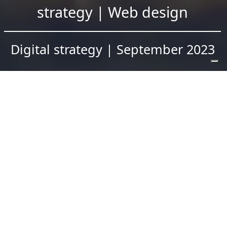
strategy | Web design
Digital strategy | September 2023
Cento anni di tradizione
Da circa un secolo Frantoio Galantino produce olio
extravergine d’oliva con olive nostrane e in modo
tradizionale, utilizzando una macina risalente al XIX
secolo ed estraendo l’olio a freddo per conservarne
tutte le proprietà nutritive. Per questo, nel corso degli
anni, i prodotti Galantino sono stati insigniti di
numerosi riconoscimenti. Un olio così pregiato viene