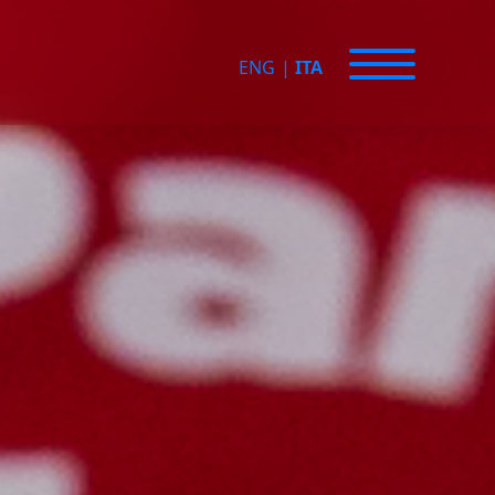
ENG
|
ITA